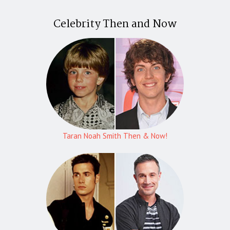
Celebrity Then and Now
Taran Noah Smith Then & Now!