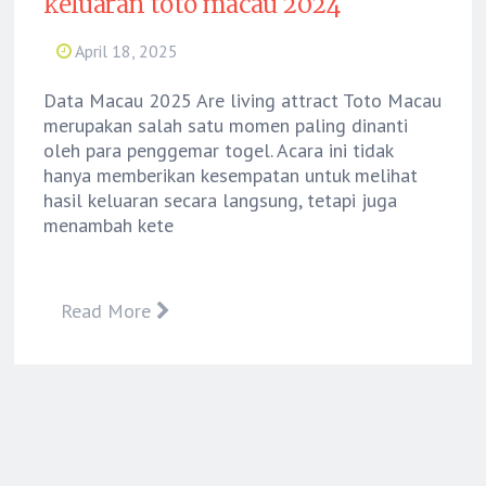
keluaran toto macau 2024
April 18, 2025
Data Macau 2025 Are living attract Toto Macau
merupakan salah satu momen paling dinanti
oleh para penggemar togel. Acara ini tidak
hanya memberikan kesempatan untuk melihat
hasil keluaran secara langsung, tetapi juga
menambah kete
Read More